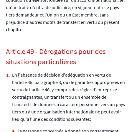
condition qu'elle soit fondée sur un accord international, tel
qu'un traité d'entraide judiciaire, en vigueur entre le pays
tiers demandeur et l'Union ou un État membre, sans
préjudice d'autres motifs de transfert en vertu du présent
chapitre.
Article 49 - Dérogations pour des
situations particulières
En l'absence de décision d'adéquation en vertu de
l'article 45, paragraphe 3, ou de garanties appropriées en
vertu de l'article 46, y compris des règles d'entreprise
contraignantes, un transfert ou un ensemble de
transferts de données à caractère personnel vers un pays
tiers ou à une organisation internationale ne peut avoir
lieu qu'à l'une des conditions suivantes:
la personne concernée a donné son consentement