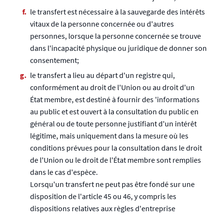
le transfert est nécessaire à la sauvegarde des intérêts
vitaux de la personne concernée ou d'autres
personnes, lorsque la personne concernée se trouve
dans l'incapacité physique ou juridique de donner son
consentement;
le transfert a lieu au départ d'un registre qui,
conformément au droit de l'Union ou au droit d'un
État membre, est destiné à fournir des 'informations
au public et est ouvert à la consultation du public en
général ou de toute personne justifiant d'un intérêt
légitime, mais uniquement dans la mesure où les
conditions prévues pour la consultation dans le droit
de l'Union ou le droit de l'État membre sont remplies
dans le cas d'espèce.
Lorsqu'un transfert ne peut pas être fondé sur une
disposition de l'article 45 ou 46, y compris les
dispositions relatives aux règles d'entreprise