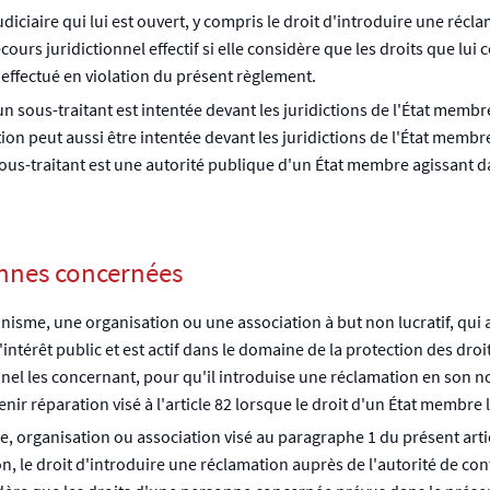
diciaire qui lui est ouvert, y compris le droit d'introduire une récl
ours juridictionnel effectif si elle considère que les droits que lui 
effectué en violation du présent règlement.
 sous-traitant est intentée devant les juridictions de l'État membr
tion peut aussi être intentée devant les juridictions de l'État mem
 sous-traitant est une autorité publique d'un État membre agissant d
onnes concernées
isme, une organisation ou une association à but non lucratif, qui
'intérêt public et est actif dans le domaine de la protection des dro
nel les concernant, pour qu'il introduise une réclamation en son n
enir réparation visé à l'article 82 lorsque le droit d'un État membre l
, organisation ou association visé au paragraphe 1 du présent ar
 le droit d'introduire une réclamation auprès de l'autorité de contr