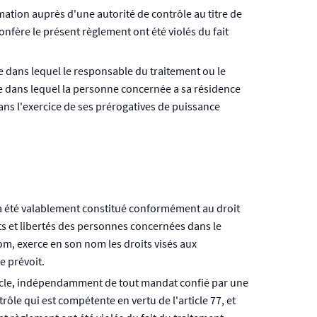
amation auprès d'une autorité de contrôle au titre de
confère le présent règlement ont été violés du fait
e dans lequel le responsable du traitement ou le
bre dans lequel la personne concernée a sa résidence
ans l'exercice de ses prérogatives de puissance
 a été valablement constitué conformément au droit
its et libertés des personnes concernées dans le
om, exerce en son nom les droits visés aux
e prévoit.
ticle, indépendamment de tout mandat confié par une
ôle qui est compétente en vertu de l'article 77, et