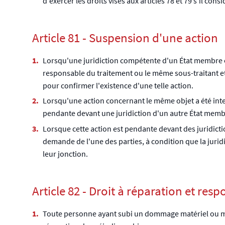
d'exercer les droits visés aux articles 78 et 79 s'il c
Article 81 - Suspension d'une action
Lorsqu'une juridiction compétente d'un État membre e
responsable du traitement ou le même sous-traitant et 
pour confirmer l'existence d'une telle action.
Lorsqu'une action concernant le même objet a été inte
pendante devant une juridiction d'un autre État membre
Lorsque cette action est pendante devant des juridictio
demande de l'une des parties, à condition que la jurid
leur jonction.
Article 82 - Droit à réparation et resp
Toute personne ayant subi un dommage matériel ou mora