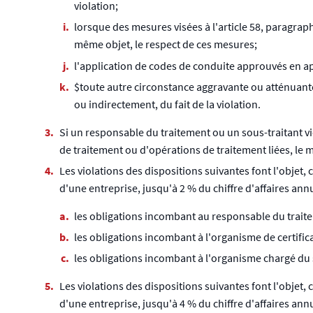
violation;
lorsque des mesures visées à l'article 58, paragr
même objet, le respect de ces mesures;
l'application de codes de conduite approuvés en app
$toute autre circonstance aggravante ou atténuante 
ou indirectement, du fait de la violation.
Si un responsable du traitement ou un sous-traitant v
de traitement ou d'opérations de traitement liées, le m
Les violations des dispositions suivantes font l'obje
d'une entreprise, jusqu'à 2 % du chiffre d'affaires ann
les obligations incombant au responsable du traiteme
les obligations incombant à l'organisme de certificat
les obligations incombant à l'organisme chargé du s
Les violations des dispositions suivantes font l'obje
d'une entreprise, jusqu'à 4 % du chiffre d'affaires ann