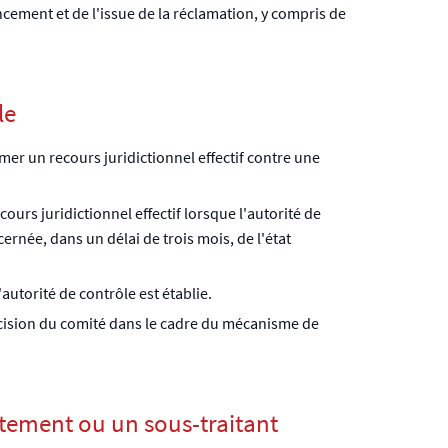
ncement et de l'issue de la réclamation, y compris de
le
mer un recours juridictionnel effectif contre une
ours juridictionnel effectif lorsque l'autorité de
ernée, dans un délai de trois mois, de l'état
autorité de contrôle est établie.
décision du comité dans le cadre du mécanisme de
aitement ou un sous-traitant