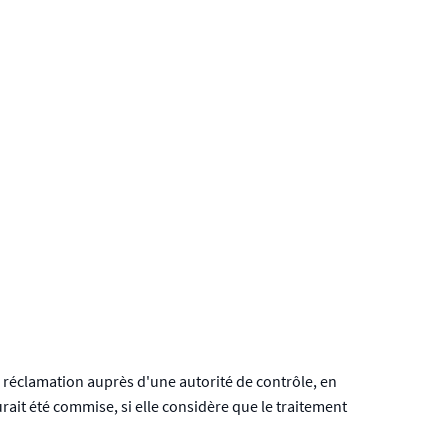
e réclamation auprès d'une autorité de contrôle, en
urait été commise, si elle considère que le traitement