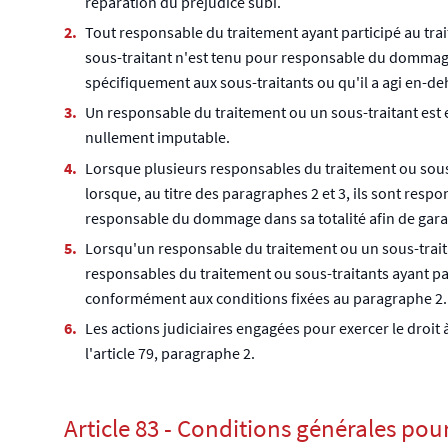
réparation du préjudice subi.
Tout responsable du traitement ayant participé au tr
sous-traitant n'est tenu pour responsable du dommage 
spécifiquement aux sous-traitants ou qu'il a agi en-de
Un responsable du traitement ou un sous-traitant est e
nullement imputable.
Lorsque plusieurs responsables du traitement ou sous-t
lorsque, au titre des paragraphes 2 et 3, ils sont re
responsable du dommage dans sa totalité afin de garan
Lorsqu'un responsable du traitement ou un sous-trait
responsables du traitement ou sous-traitants ayant pa
conformément aux conditions fixées au paragraphe 2.
Les actions judiciaires engagées pour exercer le droit 
l'article 79, paragraphe 2.
Article 83 - Conditions générales po