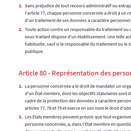
Sans préjudice de tout recours administratif ou extraju
l'article 77, chaque personne concernée a droit à un rec
d'un traitement de ses données à caractère personnel 
Toute action contre un responsable du traitement ou un
sous-traitant dispose d'un établissement. Une telle ac
habituelle, sauf si le responsable du traitement ou le
publique.
Article 80 - Représentation des pers
La personne concernée a le droit de mandater un organ
d'un État membre, dont les objectifs statutaires sont d
cadre de la protection des données à caractère person
articles 77, 78 et 79 et exerce en son nom le droit d'obt
Les États membres peuvent prévoir que tout organisme
personne concernée, a, dans l'État membre en question,