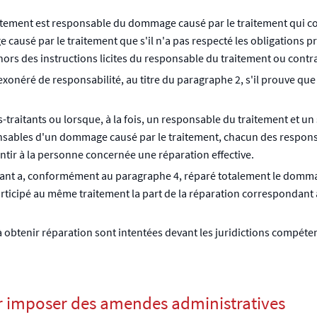
aitement est responsable du dommage causé par le traitement qui co
causé par le traitement que s'il n'a pas respecté les obligations 
hors des instructions licites du responsable du traitement ou contra
xonéré de responsabilité, au titre du paragraphe 2, s'il prouve que 
raitants ou lorsque, à la fois, un responsable du traitement et un 
sponsables d'un dommage causé par le traitement, chacun des respons
tir à la personne concernée une réparation effective.
ant a, conformément au paragraphe 4, réparé totalement le dommage
rticipé au même traitement la part de la réparation correspondant 
à obtenir réparation sont intentées devant les juridictions compéten
ur imposer des amendes administratives