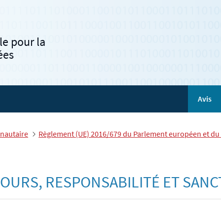
e pour la
ées
Avis
nautaire
Règlement (UE) 2016/679 du Parlement européen et du C
RECOURS, RESPONSABILITÉ ET SAN