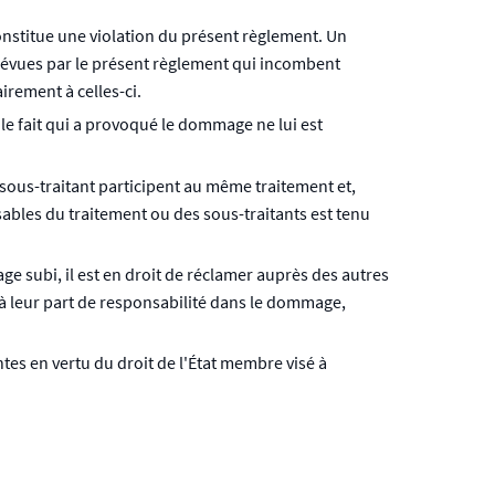
nstitue une violation du présent règlement. Un
prévues par le présent règlement qui incombent
irement à celles-ci.
le fait qui a provoqué le dommage ne lui est
sous-traitant participent au même traitement et,
ables du traitement ou des sous-traitants est tenu
 subi, il est en droit de réclamer auprès des autres
à leur part de responsabilité dans le dommage,
tes en vertu du droit de l'État membre visé à