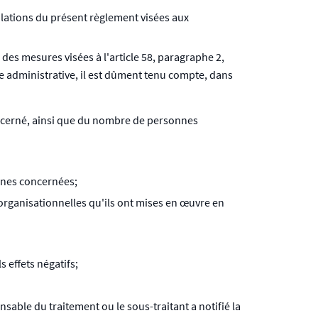
olations du présent règlement visées aux
es mesures visées à l'article 58, paragraphe 2,
de administrative, il est dûment tenu compte, dans
 concerné, ainsi que du nombre de personnes
nnes concernées;
organisationnelles qu'ils ont mises en œuvre en
s effets négatifs;
sable du traitement ou le sous-traitant a notifié la