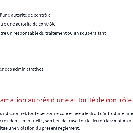
d'une autorité de contrôle
ontre une autorité de contrôle
contre un responsable du traitement ou un sous-traitant
endes administratives
éclamation auprès d'une autorité de contrôle
juridictionnel, toute personne concernée a le droit d'introduire un
résidence habituelle, son lieu de travail ou le lieu où la violation a
itue une violation du présent règlement.