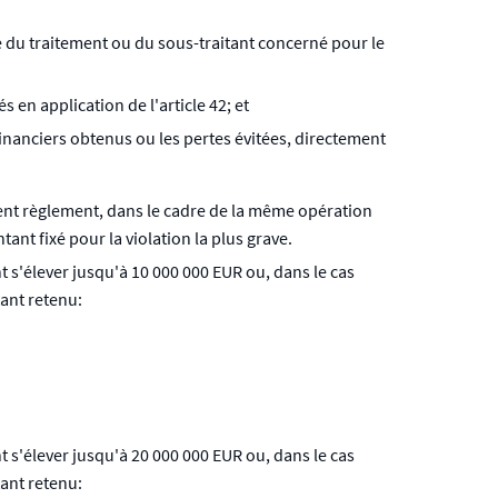
 du traitement ou du sous-traitant concerné pour le
 en application de l'article 42; et
inanciers obtenus ou les pertes évitées, directement
sent règlement, dans le cadre de la même opération
nt fixé pour la violation la plus grave.
 s'élever jusqu'à 10 000 000 EUR ou, dans le cas
tant retenu:
 s'élever jusqu'à 20 000 000 EUR ou, dans le cas
tant retenu: