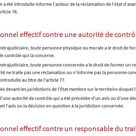
n a été introduite informe l'auteur de la réclamation de l'état d'ava
rticle 78.
tionnel effectif contre une autorité de contrô
extrajudiciaire, toute personne physique ou morale a le droit de for
e contrôle qui la concerne.
xtrajudiciaire, toute personne concernée a le droit de former un rec
 56 ne traite pas une réclamation ou n'informe pas la personne conc
troduite au titre de l'article 77.
e devant les juridictions de l'État membre sur le territoire duquel l'
 d'une autorité de contrôle qui a été précédée d'un avis ou d'une 
et l'avis ou la décision en question à la juridiction concernée.
ctionnel effectif contre un responsable du tr