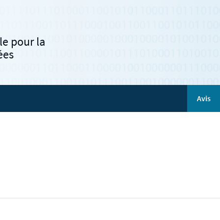
e pour la
ées
Avis