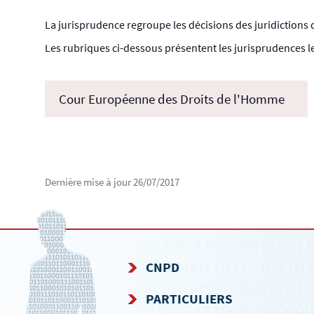
La jurisprudence regroupe les décisions des juridictions q
Les rubriques ci-dessous présentent les jurisprudences le
Cour Européenne des Droits de l'Homme
Dernière mise à jour
26/07/2017
CNPD
MENU
PARTICULIERS