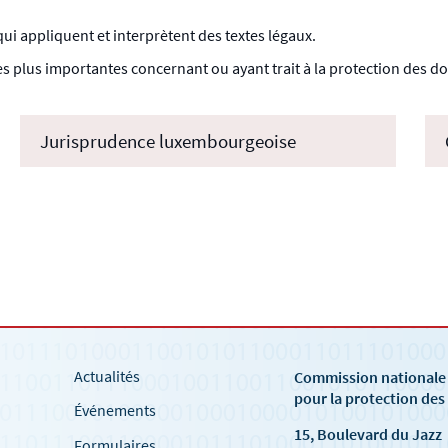
ui appliquent et interprètent des textes légaux.
s plus importantes concernant ou ayant trait à la protection des don
Jurisprudence luxembourgeoise
Actualités
Commission national
pour la protection de
Événements
15, Boulevard du Jazz
Formulaires