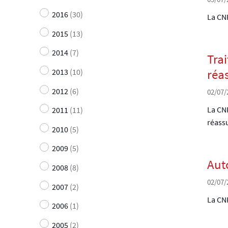
2016
(30)
La CNP
2015
(13)
2014
(7)
Tra
réa
2013
(10)
2012
(6)
02/07/
La CNP
2011
(11)
réass
2010
(5)
2009
(5)
Aut
2008
(8)
02/07/
2007
(2)
La CNP
2006
(1)
2005
(2)