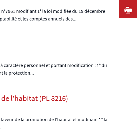
I
i n°7961 modifiant 1° la loi modifiée du 19 décembre
tabilité et les comptes annuels des...
 à caractère personnel et portant modification : 1° du
 la protection...
de l'habitat (PL 8216)
 faveur de la promotion de l'habitat et modifiant 1° la
.