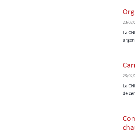
Org
23/02/
La CNP
urgen
Car
23/02/
La CNP
de cer
Com
cha