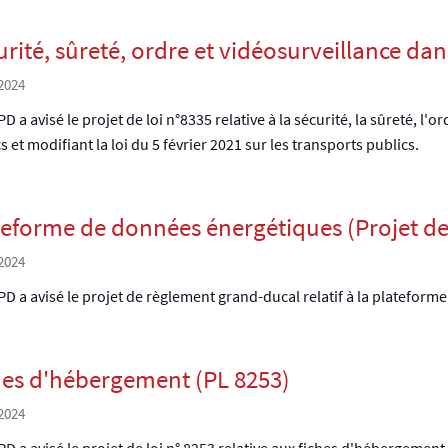
rité, sûreté, ordre et vidéosurveillance dan
2024
D a avisé le projet de loi n°8335 relative à la sécurité, la sûreté, l'
s et modifiant la loi du 5 février 2021 sur les transports publics.
teforme de données énergétiques (Projet d
2024
D a avisé le projet de règlement grand-ducal relatif à la platefor
hes d'hébergement (PL 8253)
2024
D a avisé le projet de loi n° 8253 relative aux fiches d'hébergement 