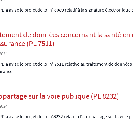
D a avisé le projet de loi n° 8089 relatif à la signature électronique
itement de données concernant la santé en 
ssurance (PL 7511)
2024
D a avisé le projet de loi n° 7511 relative au traitement de donnée
urance.
opartage sur la voie publique (PL 8232)
2024
D a avisé le projet de loi n°8232 relatif à l'autopartage sur la voie 