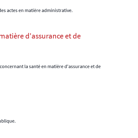
 des actes en matière administrative.
matière d'assurance et de
s concernant la santé en matière d'assurance et de
publique.