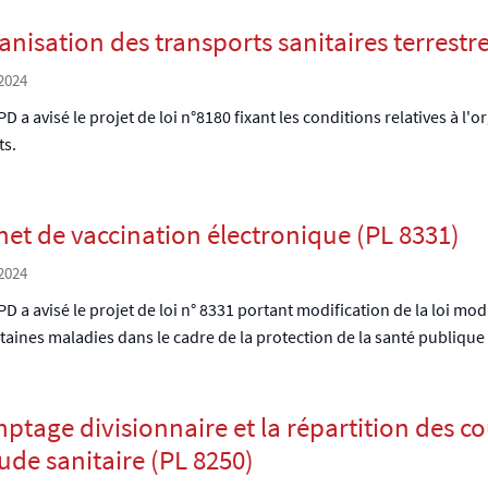
anisation des transports sanitaires terrestr
2024
D a avisé le projet de loi n°8180 fixant les conditions relatives à l'
ts.
net de vaccination électronique (PL 8331)
2024
D a avisé le projet de loi n° 8331 portant modification de la loi mod
taines maladies dans le cadre de la protection de la santé publique et
ptage divisionnaire et la répartition des coû
ude sanitaire (PL 8250)