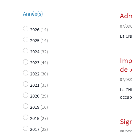
Année(s)
Adm
07/08/
2026
(14)
La CNP
2025
(14)
2024
(32)
Imp
2023
(44)
de 
2022
(30)
07/08/
2021
(33)
La CNP
2020
(29)
occup
2019
(16)
2018
(27)
Sig
2017
(22)
05/07/