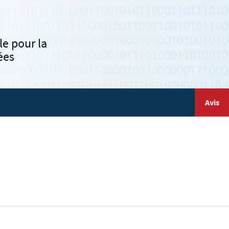
e pour la
ées
Avis