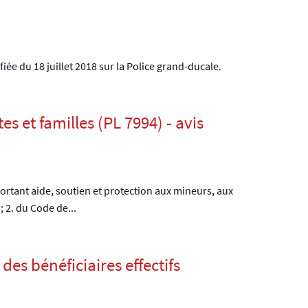
fiée du 18 juillet 2018 sur la Police grand-ducale.
s et familles (PL 7994) - avis
portant aide, soutien et protection aux mineurs, aux
; 2. du Code de...
des bénéficiaires effectifs