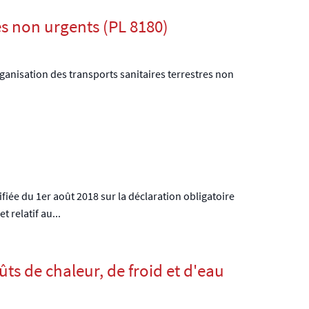
es non urgents (PL 8180)
organisation des transports sanitaires terrestres non
ifiée du 1er août 2018 sur la déclaration obligatoire
 relatif au...
ts de chaleur, de froid et d'eau