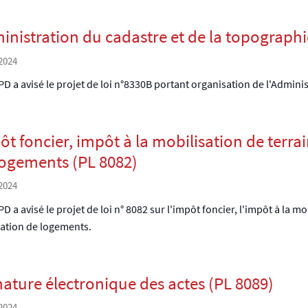
inistration du cadastre et de la topographi
2024
D a avisé le projet de loi n°8330B portant organisation de l'Admini
ôt foncier, impôt à la mobilisation de terra
logements (PL 8082)
2024
D a avisé le projet de loi n° 8082 sur l'impôt foncier, l'impôt à la mo
ation de logements.
nature électronique des actes (PL 8089)
2024