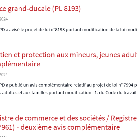
ice grand-ducale (PL 8193)
2024
D a avisé le projet de loi n°8193 portant modification de la loi modi
ien et protection aux mineurs, jeunes adulte
plémentaire
2024
D a publié un avis complémentaire relatif au projet de loi n° 7994 
 adultes et aux familles portant modification : 1. du Code du travail 
stre de commerce et des sociétés / Registre 
7961) - deuxième avis complémentaire