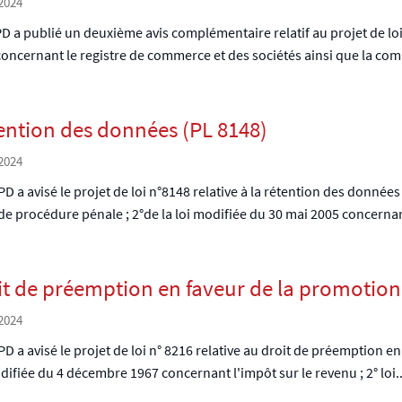
2024
D a publié un deuxième avis complémentaire relatif au projet de lo
oncernant le registre de commerce et des sociétés ainsi que la comp
ention des données (PL 8148)
2024
D a avisé le projet de loi n°8148 relative à la rétention des données
e procédure pénale ; 2°de la loi modifiée du 30 mai 2005 concernant
it de préemption en faveur de la promotion 
2024
D a avisé le projet de loi n° 8216 relative au droit de préemption en
difiée du 4 décembre 1967 concernant l'impôt sur le revenu ; 2° loi..